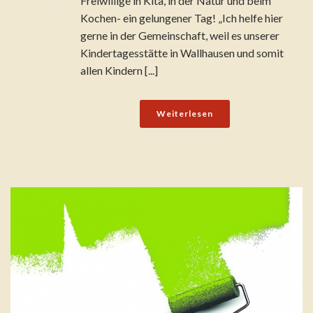
Freiwillige in Kita, in der Natur und beim
Kochen- ein gelungener Tag! „Ich helfe hier
gerne in der Gemeinschaft, weil es unserer
Kindertagesstätte in Wallhausen und somit
allen Kindern [...]
Weiterlesen