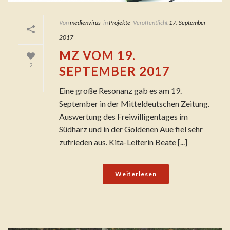
Von
medienvirus
in
Projekte
Veröffentlicht
17. September
2017
MZ VOM 19.
2
SEPTEMBER 2017
Eine große Resonanz gab es am 19.
September in der Mitteldeutschen Zeitung.
Auswertung des Freiwilligentages im
Südharz und in der Goldenen Aue fiel sehr
zufrieden aus. Kita-Leiterin Beate [...]
Weiterlesen