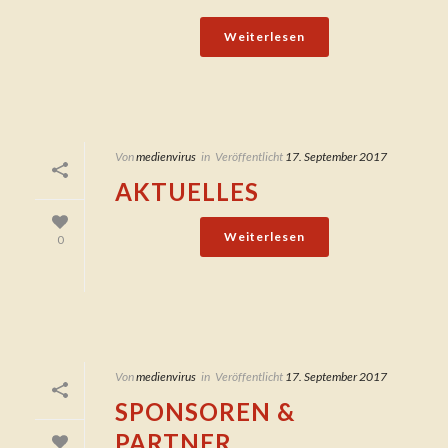
Weiterlesen
Von
medienvirus
in
Veröffentlicht
17. September 2017
AKTUELLES
Weiterlesen
0
Von
medienvirus
in
Veröffentlicht
17. September 2017
SPONSOREN &
PARTNER