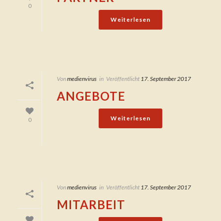
0
Weiterlesen
Von
medienvirus
in
Veröffentlicht
17. September 2017
ANGEBOTE
Weiterlesen
0
Von
medienvirus
in
Veröffentlicht
17. September 2017
MITARBEIT