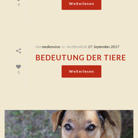
Weiterlesen
0
Von
medienvirus
in
Veröffentlicht
17. September 2017
BEDEUTUNG DER TIERE
Weiterlesen
0