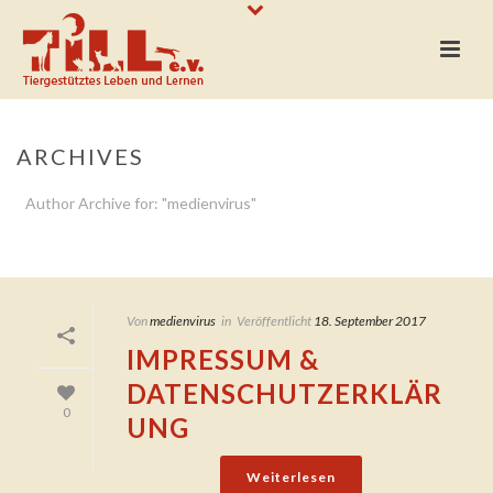
ARCHIVES
Author Archive for: "medienvirus"
STARTSEITE
»
ARCHIVE FÜR MEDIENVIRUS
Von
medienvirus
in
Veröffentlicht
18. September 2017
IMPRESSUM &
DATENSCHUTZERKLÄR
0
UNG
Weiterlesen