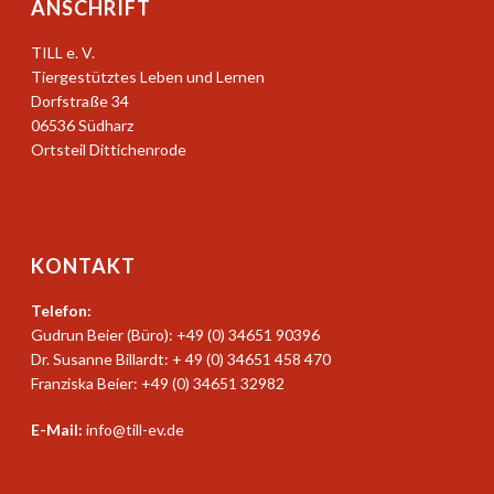
ANSCHRIFT
TILL e. V.
Tiergestütztes Leben und Lernen
Dorfstraße 34
06536 Südharz
Ortsteil Dittichenrode
KONTAKT
Telefon:
Gudrun Beier (Büro): +49 (0) 34651 90396
Dr. Susanne Billardt: + 49 (0) 34651 458 470
Franziska Beier: +49 (0) 34651 32982
E-Mail:
info@till-ev.de