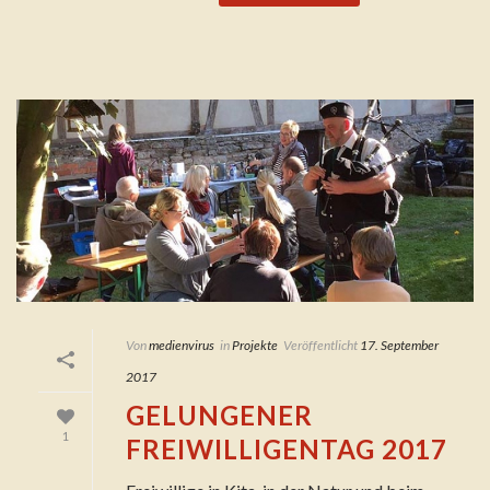
Von
medienvirus
in
Projekte
Veröffentlicht
17. September
2017
GELUNGENER
1
FREIWILLIGENTAG 2017