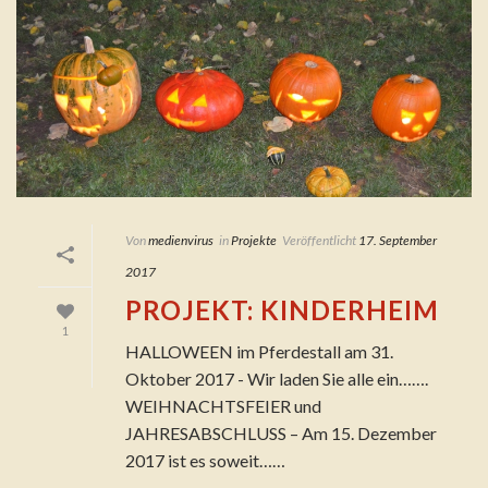
Von
medienvirus
in
Projekte
Veröffentlicht
17. September
2017
PROJEKT: KINDERHEIM
1
HALLOWEEN im Pferdestall am 31.
Oktober 2017 - Wir laden Sie alle ein…….
WEIHNACHTSFEIER und
JAHRESABSCHLUSS – Am 15. Dezember
2017 ist es soweit……