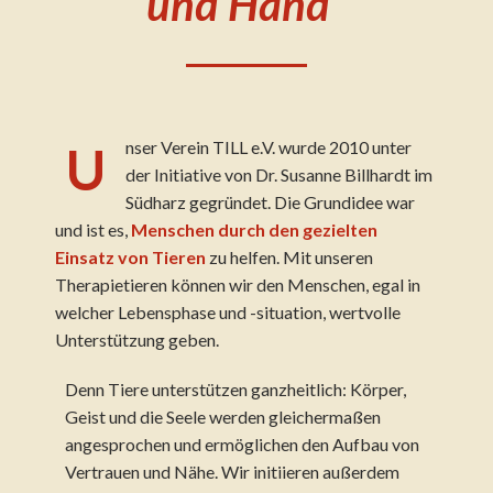
und Hand“
U
nser Verein TILL e.V. wurde 2010 unter
der Initiative von Dr. Susanne Billhardt im
Südharz gegründet. Die Grundidee war
und ist es,
Menschen durch den gezielten
Einsatz von Tieren
zu helfen. Mit unseren
Therapietieren können wir den Menschen, egal in
welcher Lebensphase und -situation, wertvolle
Unterstützung geben.
Denn Tiere unterstützen ganzheitlich: Körper,
Geist und die Seele werden gleichermaßen
angesprochen und ermöglichen den Aufbau von
Vertrauen und Nähe. Wir initiieren außerdem