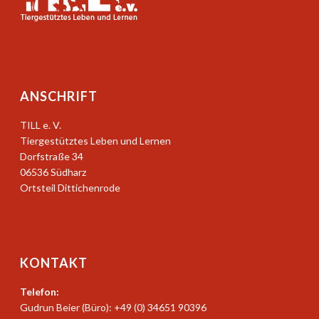
ANSCHRIFT
TILL e. V.
Tiergestütztes Leben und Lernen
Dorfstraße 34
06536 Südharz
Ortsteil Dittichenrode
KONTAKT
Telefon:
Gudrun Beier (Büro): +49 (0) 34651 90396