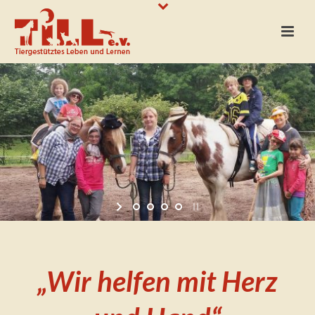
TILL e.V.
Tiergestütztes Leben und Lernen
„Wir helfen mit Herz