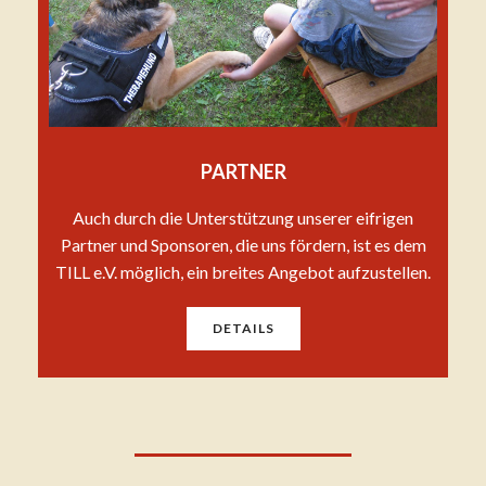
PARTNER
Auch durch die Unterstützung unserer eifrigen
Partner und Sponsoren, die uns fördern, ist es dem
TILL e.V. möglich, ein breites Angebot aufzustellen.
DETAILS