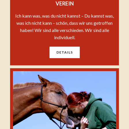
VEREIN
Ich kann was, was du nicht kannst – Du kannst was,
was ich nicht kann – schön, dass wir uns getroffen
haben! Wir sind alle verschieden. Wir sind alle
individuell.
DETAILS