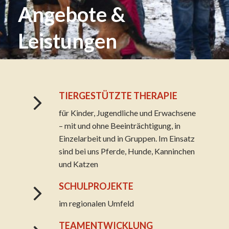
Angebote &
Leistungen
TIERGESTÜTZTE THERAPIE
für Kinder, Jugendliche und Erwachsene
– mit und ohne Beeinträchtigung, in
Einzelarbeit und in Gruppen. Im Einsatz
sind bei uns Pferde, Hunde, Kanninchen
und Katzen
SCHULPROJEKTE
im regionalen Umfeld
TEAMENTWICKLUNG