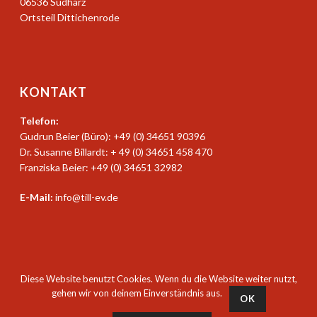
06536 Südharz
Ortsteil Dittichenrode
KONTAKT
Telefon:
Gudrun Beier (Büro): +49 (0) 34651 90396
Dr. Susanne Billardt: + 49 (0) 34651 458 470
Franziska Beier: +49 (0) 34651 32982
E-Mail:
info@till-ev.de
Diese Website benutzt Cookies. Wenn du die Website weiter nutzt,
gehen wir von deinem Einverständnis aus.
OK
© 2017 TILL e.V.