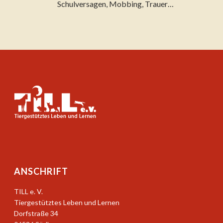
Schulversagen, Mobbing, Trauer…
ANSCHRIFT
TILL e. V.
Tiergestütztes Leben und Lernen
Dorfstraße 34